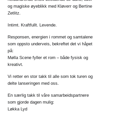
og magiske øyeblikk med Kløverr og Bertine
Zetlitz.
Intimt. Kraftfullt. Levende.
Responsen, energien i rommet og samtalene
som oppsto underveis, bekreftet det vi håpet
på:
Mølla Scene fyller et rom – både fysisk og
kreativt.
Vi retter en stor takk til alle som tok turen og
delte lanseringen med oss.
En særlig takk til våre samarbeidspartnere
som gjorde dagen mulig:
Løkka Lyd