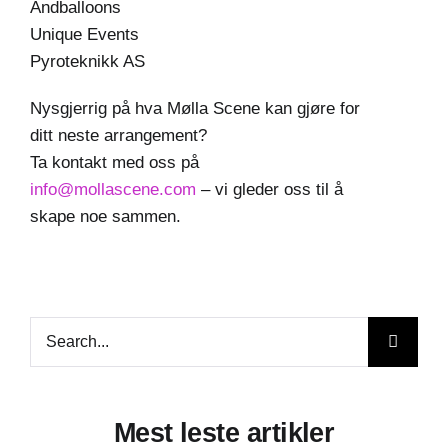
Andballoons
Unique Events
Pyroteknikk AS
Nysgjerrig på hva Mølla Scene kan gjøre for
ditt neste arrangement?
Ta kontakt med oss på
info@mollascene.com
– vi gleder oss til å
skape noe sammen.
Søk
etter:
Mest leste artikler