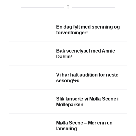
En dag fylt med spenning og
forventninger!
Bak scenelyset med Annie
Dahlin!
Vi har hatt audition for neste
sesong!👀
Slik lanserte vi Mølla Scene i
Mølleparken
Mølla Scene – Mer enn en
lansering