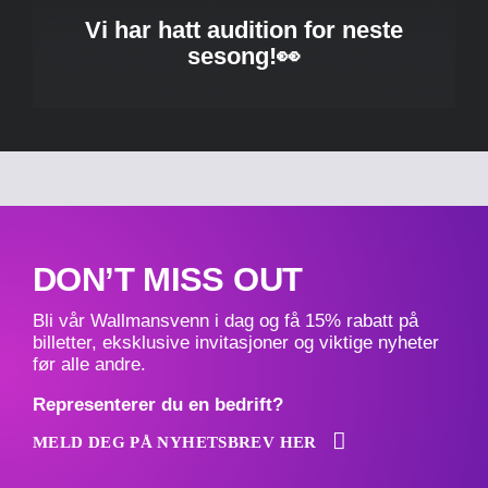
Vi har hatt audition for neste
sesong!👀
DON’T MISS OUT
Bli vår Wallmansvenn i dag og få 15% rabatt på
billetter, eksklusive invitasjoner og viktige nyheter
før alle andre.
Representerer du en bedrift?
MELD DEG PÅ NYHETSBREV HER