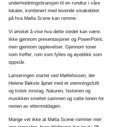
underholdningsbransjen til en rundtur i våre
lokaler, kombinert med levende smakebiter
på hva Mølla Scene kan romme.
Vi ønsket å vise hva dette stedet kan være.
Ikke gjennom presentasjoner og PowerPoint,
men gjennom opplevelser. Gjennom toner
som treffer, rom som fylles og øyeblikk som
oppstår.
Lanseringen startet ved Møllefossen, der
Helene Bøksle åpnet med et stemningsfullt
og trolsk innslag. Naturen, historien og
musikken smeltet sammen og satte tonen for
resten av ettermiddagen.
Mange vet ikke at Mølla Scene rommer mer