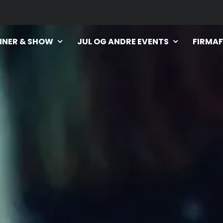
NNER & SHOW
JUL OG ANDRE EVENTS
FIRMAF