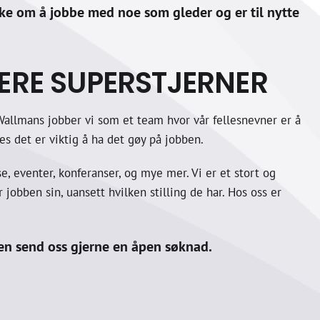
ke om å jobbe med noe som gleder og er til nytte
FLERE SUPERSTJERNER
Wallmans jobber vi som et team hvor vår fellesnevner er å
nes det er viktig å ha det gøy på jobben.
e, eventer, konferanser, og mye mer. Vi er et stort og
jobben sin, uansett hvilken stilling de har. Hos oss er
 men send oss gjerne en åpen søknad.