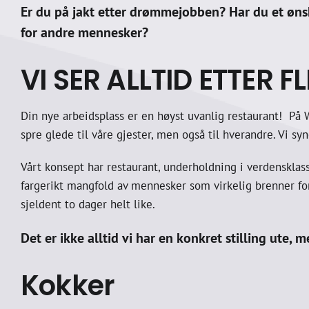
Er du på jakt etter drømmejobben? Har du et øns
for andre mennesker?
VI SER ALLTID ETTER 
Din nye arbeidsplass er en høyst uvanlig restaurant! På 
spre glede til våre gjester, men også til hverandre. Vi sy
Vårt konsept har restaurant, underholdning i verdensklass
fargerikt mangfold av mennesker som virkelig brenner for 
sjeldent to dager helt like.
Det er ikke alltid vi har en konkret stilling ute,
Kokker