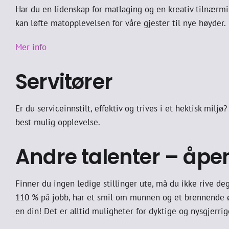
Har du en lidenskap for matlaging og en kreativ tilnærmin
kan løfte matopplevelsen for våre gjester til nye høyder.
Mer info
Servitører
Er du serviceinnstilt, effektiv og trives i et hektisk miljø
best mulig opplevelse.
Andre talenter – åp
Finner du ingen ledige stillinger ute, må du ikke rive de
110 % på jobb, har et smil om munnen og et brennende øn
en din! Det er alltid muligheter for dyktige og nysgjerr