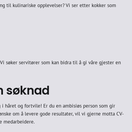
g til kulinariske opplevelser? Vi ser etter kokker som
? Vi søker servitører som kan bidra til å gi våre gjester en
en søknad
g i håret og fortvile! Er du en ambisiøs person som gir
ske om å levere gode resultater, vil vi gjerne motta CV-
ige medarbeidere.