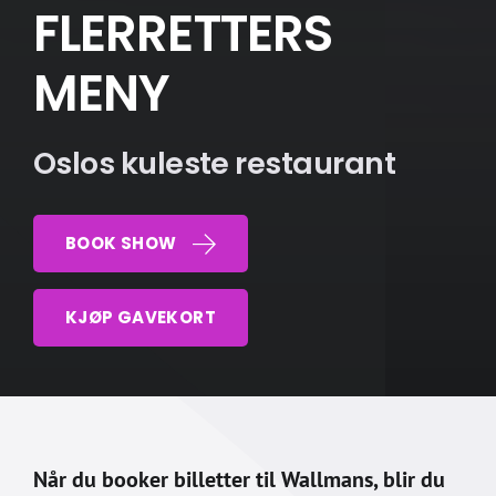
FLERRETTERS
MENY
Oslos kuleste restaurant
BOOK SHOW
KJØP GAVEKORT
Når du booker billetter til Wallmans, blir du