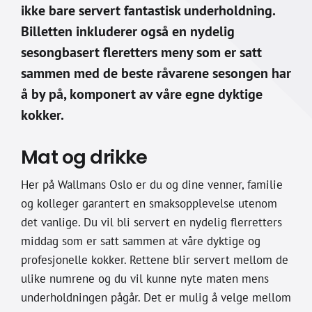
ikke bare servert fantastisk underholdning.
Billetten inkluderer også en nydelig
sesongbasert fleretters meny som er satt
sammen med de beste råvarene sesongen har
å by på, komponert av våre egne dyktige
kokker.
Mat og drikke
Her på Wallmans Oslo er du og dine venner, familie
og kolleger garantert en smaksopplevelse utenom
det vanlige. Du vil bli servert en nydelig flerretters
middag som er satt sammen at våre dyktige og
profesjonelle kokker. Rettene blir servert mellom de
ulike numrene og du vil kunne nyte maten mens
underholdningen pågår. Det er mulig å velge mellom