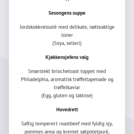
Sesongens suppe
Jordskokkveloutè med delikate, nøtteaktige
toner
(Soya, selleri)
Kjøkkensjefens valg
Smørstekt briochetoast toppet med
Philadelphia, aromatisk trøffeltapenade og
trøffelkaviar
(Egg, gluten og laktose)
Hovedrett
Saftig temperert roastbeef med fyldig sjy,
pommes anna og kremet søtpotetpuré,