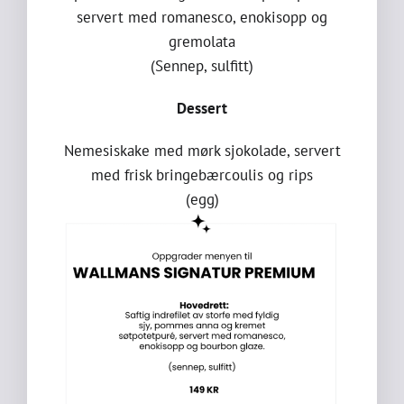
servert med romanesco, enokisopp og
gremolata
(Sennep, sulfitt)
Dessert
Nemesiskake med mørk sjokolade, servert
med frisk bringebærcoulis og rips
(egg)