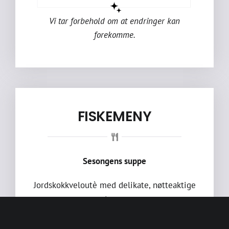
Vi tar forbehold om at endringer kan
forekomme.
FISKEMENY
Sesongens suppe
Jordskokkveloutè med delikate, nøtteaktige
toner
(Soya, selleri)