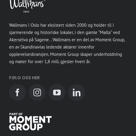
Wallmans i Oslo har eksistert siden 2000 og holder til i
sjarmerende og historiske lokaler, i den gamle ”Mølla” ved
Akerselva på Sagene. . Wallmans er en del av Moment Group,
en av Skandinavias ledende aktører innenfor
opplevelsesbransjen. Moment Group skaper underholdning
og møter for over 1,8 mill. gjester hvert år.
FØLG OSS HER