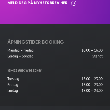
MELD DEG PÅ NYHETSBREV HER
ÅPNINGSTIDER BOOKING
Mandag – fredag
10.00 – 16.00
Lørdag – Søndag
Stengt
SHOWKVELDER
Torsdag
18.00 – 23.00
Fredag
18.00 – 23.00
Lørdag
18.00 – 23.00