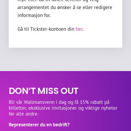
arrangementet du ønsker å se eller redigere
informasjon for.
Gå til Tickster-kontoen din
her
.
DON’T MISS OUT
Bli vår Wallmansvenn i dag og få 15% rabatt på
billetter, eksklusive invitasjoner og viktige nyheter
før alle andre.
Representerer du en bedrift?