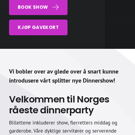
BOOK SHOW
KJØP GAVEKORT
Vi bobler over av glede over å snart kunne
introdusere vårt splitter nye Dinnershow!
Velkommen til Norges
råeste dinnerparty
Billettene inkluderer show, flerretters middag og
garderobe. Våre dyktige servitører og serverende