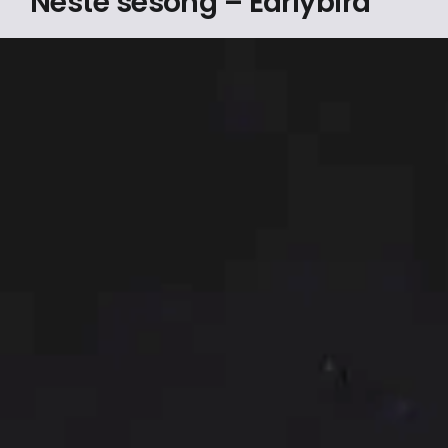
Neste sesong – Earlybird