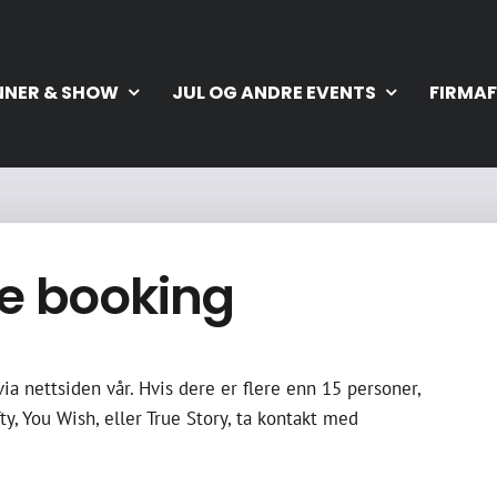
NNER & SHOW
JUL OG ANDRE EVENTS
FIRMAF
e booking
ia nettsiden vår. Hvis dere er flere enn 15 personer,
ty, You Wish, eller True Story, ta kontakt med