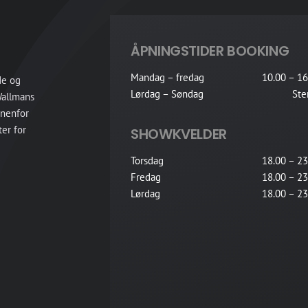
ÅPNINGSTIDER BOOKING
Mandag – fredag
10.00 – 16
de og
Lørdag – Søndag
Ste
 Wallmans
nnenfor
er for
SHOWKVELDER
Torsdag
18.00 – 23
Fredag
18.00 – 23
Lørdag
18.00 – 23