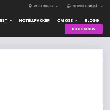
VELG DIN BY
NORSK BOKMÅL
EST
HOTELLPAKKER
OM OSS
BLOGG
BOOK SHOW