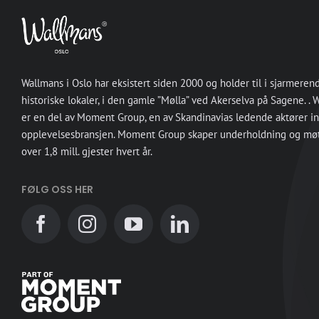
Wallmans i Oslo har eksistert siden 2000 og holder til i sjarmeren
historiske lokaler, i den gamle ”Mølla” ved Akerselva på Sagene. .
er en del av Moment Group, en av Skandinavias ledende aktører i
opplevelsesbransjen. Moment Group skaper underholdning og møt
over 1,8 mill. gjester hvert år.
FØLG OSS HER