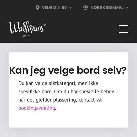
Skip
VELG DIN BY
NORSK BOKMÅL
to
content
Kan jeg velge bord selv?
Du kan velge siktkategori, men ikke
spesifikke bord. Om du har spesielle behov
når det gjelder plassering, kontakt vår
bookingavdeling
.