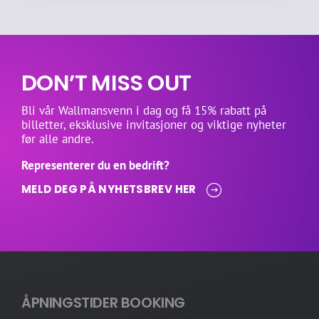
DON’T MISS OUT
Bli vår Wallmansvenn i dag og få 15% rabatt på
billetter, eksklusive invitasjoner og viktige nyheter
før alle andre.
Representerer du en bedrift?
MELD DEG PÅ NYHETSBREV HER
ÅPNINGSTIDER BOOKING