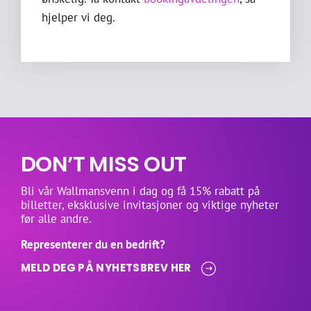
hjelper vi deg.
DON’T MISS OUT
Bli vår Wallmansvenn i dag og få 15% rabatt på
billetter, eksklusive invitasjoner og viktige nyheter
før alle andre.
Representerer du en bedrift?
MELD DEG PÅ NYHETSBREV HER