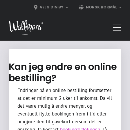
Skip
VELG DIN BY
NORSK BOKMÅL
to
content
Kan jeg endre en online
bestilling?
Endringer på en online bestilling forutsetter
at det er minimum 2 uker til ankomst. Da vil
det være mulig å endre menyer, og
eventuelt flytte bookingen frem i tid eller
omgjøre den til gavekort dersom det er
ønskelig. Ta kontakt
bookingavdelingen
, så