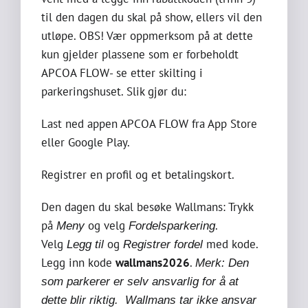
til den dagen du skal på show, ellers vil den
utløpe. OBS! Vær oppmerksom på at dette
kun gjelder plassene som er forbeholdt
APCOA FLOW- se etter skilting i
parkeringshuset. Slik gjør du:
Last ned appen APCOA FLOW fra App Store
eller Google Play.
Registrer en profil og et betalingskort.
Den dagen du skal besøke Wallmans: Trykk
på
og velg
.
Meny
Fordelsparkering
Velg
og
med kode.
Legg til
Registrer fordel
Legg inn kode
wallmans2026
.
Merk: Den
som parkerer er selv ansvarlig for å at
dette blir riktig. Wallmans tar ikke ansvar